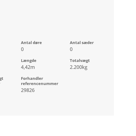
Antal døre
Antal sæder
0
0
Længde
Totalvægt
4,42m
2.200kg
gt
Forhandler
r
referencenummer
29826