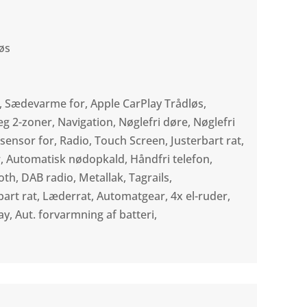
øs
, Sædevarme for, Apple CarPlay Trådløs,
g 2-zoner, Navigation, Nøglefri døre, Nøglefri
sensor for, Radio, Touch Screen, Justerbart rat,
r, Automatisk nødopkald, Håndfri telefon,
ooth, DAB radio, Metallak, Tagrails,
art rat, Læderrat, Automatgear, 4x el-ruder,
y, Aut. forvarmning af batteri,