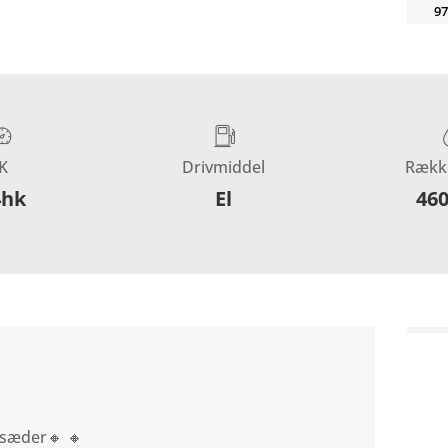
97
K
Drivmiddel
Rækk
4hk
El
46
 sæder🔸 🔸