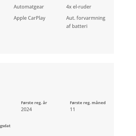
Automatgear
4x el-ruder
Apple CarPlay
Aut. forvarmning
af batteri
Første reg. år
Første reg. måned
2024
11
ngsdat