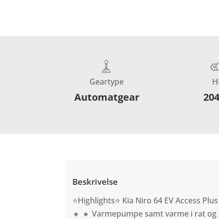
Geartype
H
Automatgear
20
Beskrivelse
⭐Highlights⭐ Kia Niro 64 EV Access Plus
🔸 🔸 Varmepumpe samt varme i rat og