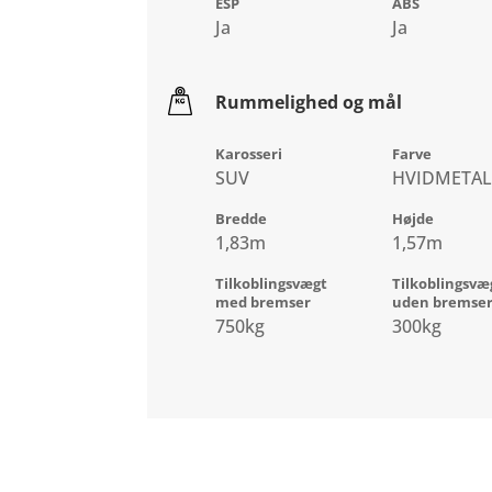
ESP
ABS
Ja
Ja
Rummelighed og mål
Karosseri
Farve
SUV
HVIDMETAL
Bredde
Højde
1,83m
1,57m
Tilkoblingsvægt
Tilkoblingsvæ
med bremser
uden bremse
750kg
300kg