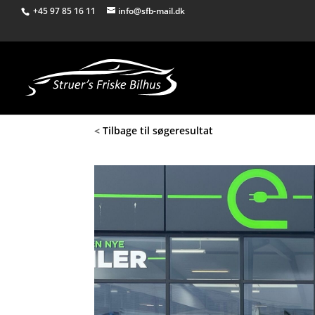
+45 97 85 16 11
info@sfb-mail.dk
<
Tilbage til søgeresultat