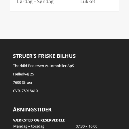
Lørdag – Søndag
Lukket
STRUER’S FRISKE BILHUS
Thorkild Pedersen Automobiler ApS
Fælledvej 25
7600 Struer
CVR. 75918410
ÅBNINGSTIDER
VÆRKSTED OG RESERVEDELE
Mandag – torsdag
07:30 – 16:00