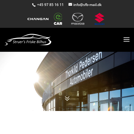
+45 97 85 16 11
info@sfb-mail.dk
7