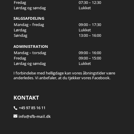
Fredag
07:30 – 12:30
Lørdag og søndag
Lukket
SALGSAFDELING
Mandag – fredag
09:00 – 17:30
Lørdag
Lukket
Søndag
13:00 – 16:00
ADMINISTRATION
Mandag – torsdag
09:00 – 16:00
Fredag
09:00 – 15:00
Lørdag og søndag
Lukket
I forbindelse med helligdage kan vores åbningstider være
anderledes. Vi anbefaler, at du tjekker vores Facebook.
KONTAKT
+45 97 85 16 11
info@sfb-mail.dk