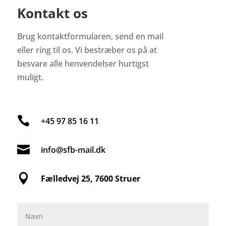
Kontakt os
Brug kontaktformularen, send en mail
eller ring til os. Vi bestræber os på at
besvare alle henvendelser hurtigst
muligt.

+45 97 85 16 11

info@sfb-mail.dk

Fælledvej 25, 7600 Struer