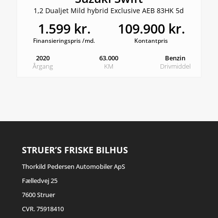
1,2 Dualjet Mild hybrid Exclusive AEB 83HK 5d
1.599 kr.
109.900 kr.
Finansieringspris /md.
Kontantpris
2020
63.000
Benzin
Årgang
KM
Drivmiddel
STRUER’S FRISKE BILHUS
Thorkild Pedersen Automobiler ApS
Fælledvej 25
7600 Struer
CVR. 75918410