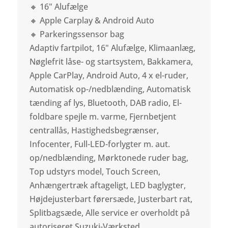
🔸 16" Alufælge
🔸 Apple Carplay & Android Auto
🔸 Parkeringssensor bag
Adaptiv fartpilot, 16" Alufælge, Klimaanlæg,
Nøglefrit låse- og startsystem, Bakkamera,
Apple CarPlay, Android Auto, 4 x el-ruder,
Automatisk op-/nedblænding, Automatisk
tænding af lys, Bluetooth, DAB radio, El-
foldbare spejle m. varme, Fjernbetjent
centrallås, Hastighedsbegrænser,
Infocenter, Full-LED-forlygter m. aut.
op/nedblænding, Mørktonede ruder bag,
Top udstyrs model, Touch Screen,
Anhængertræk aftageligt, LED baglygter,
Højdejusterbart førersæde, Justerbart rat,
Splitbagsæde, Alle service er overholdt på
autoriseret Suzuki-Værksted