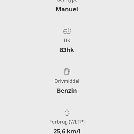
Manuel
HK
83hk
Drivmiddel
Benzin
Forbrug (WLTP)
25,6 km/l