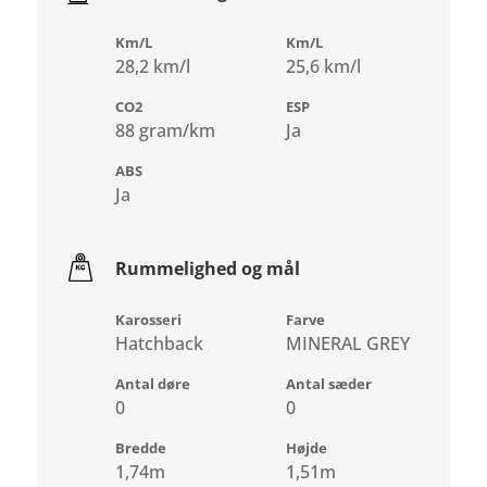
Km/L
Km/L
28,2 km/l
25,6 km/l
CO2
ESP
88 gram/km
Ja
ABS
Ja
Rummelighed og mål
Karosseri
Farve
Hatchback
MINERAL GREY
Antal døre
Antal sæder
0
0
Bredde
Højde
1,74m
1,51m