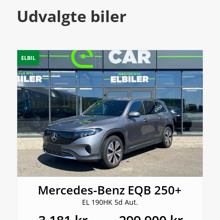
Udvalgte biler
ELBIL
Mercedes-Benz EQB 250+
EL 190HK 5d Aut.