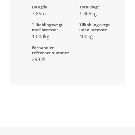
Længde
Totalvægt
3,85m
1.365kg
Tilkoblingsvægt
Tilkoblingsvægt
med bremser
uden bremser
1.000kg
400kg
Forhandler
referencenummer
29935