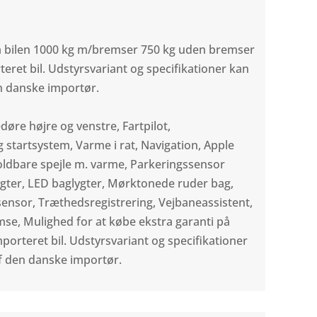
å bilen 1000 kg m/bremser 750 kg uden bremser
eret bil. Udstyrsvariant og specifikationer kan
en danske importør.
døre højre og venstre, Fartpilot,
 startsystem, Varme i rat, Navigation, Apple
foldbare spejle m. varme, Parkeringssensor
lygter, LED baglygter, Mørktonede ruder bag,
ensor, Træthedsregistrering, Vejbaneassistent,
mse, Mulighed for at købe ekstra garanti på
mporteret bil. Udstyrsvariant og specifikationer
af den danske importør.