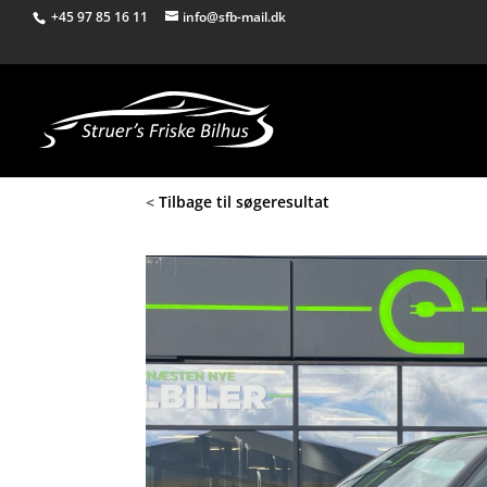
+45 97 85 16 11
info@sfb-mail.dk
<
Tilbage til søgeresultat