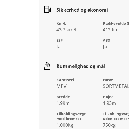
Sikkerhed og økonomi
Km/L
Rækkevidde (E
43,7 km/l
412 km
ESP
ABS
Ja
Ja
Rummelighed og mål
Karosseri
Farve
MPV
SORTMETA
Bredde
Højde
1,99m
1,93m
Tilkoblingsvægt
Tilkoblingsvæ
med bremser
uden bremse
1.000kg
750kg