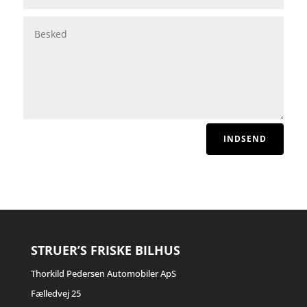
INDSEND
STRUER’S FRISKE BILHUS
Thorkild Pedersen Automobiler ApS
Fælledvej 25