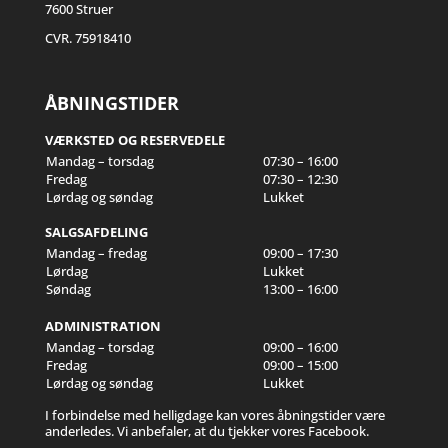
7600 Struer
CVR. 75918410
ÅBNINGSTIDER
VÆRKSTED OG RESERVEDELE
Mandag – torsdag
07:30 – 16:00
Fredag
07:30 – 12:30
Lørdag og søndag
Lukket
SALGSAFDELING
Mandag – fredag
09:00 – 17:30
Lørdag
Lukket
Søndag
13:00 – 16:00
ADMINISTRATION
Mandag – torsdag
09:00 – 16:00
Fredag
09:00 – 15:00
Lørdag og søndag
Lukket
I forbindelse med helligdage kan vores åbningstider være
anderledes. Vi anbefaler, at du tjekker vores Facebook.