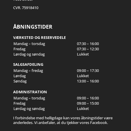
CVR. 75918410
ÅBNINGSTIDER
VÆRKSTED OG RESERVEDELE
Mandag – torsdag
07:30 – 16:00
Fredag
07:30 – 12:30
Lørdag og søndag
Lukket
SALGSAFDELING
Mandag – fredag
09:00 – 17:30
Lørdag
Lukket
Søndag
13:00 – 16:00
ADMINISTRATION
Mandag – torsdag
09:00 – 16:00
Fredag
09:00 – 15:00
Lørdag og søndag
Lukket
I forbindelse med helligdage kan vores åbningstider være
anderledes. Vi anbefaler, at du tjekker vores Facebook.