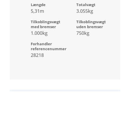
Længde
Totalvægt
5,31m
3.055kg
Tilkoblingsvægt
Tilkoblingsvægt
med bremser
uden bremser
1.000kg
750kg
Forhandler
referencenummer
28218