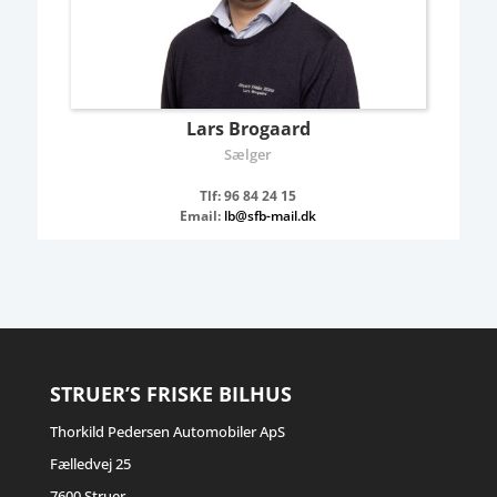
Lars Brogaard
Sælger
Tlf: 96 84 24 15
Email:
lb@sfb-mail.dk
STRUER’S FRISKE BILHUS
Thorkild Pedersen Automobiler ApS
Fælledvej 25
7600 Struer