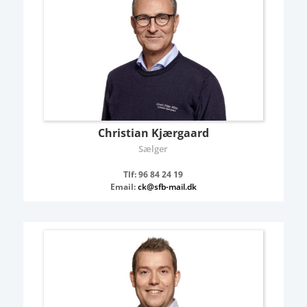
Christian Kjærgaard
Sælger
Tlf: 96 84 24 19
Email:
ck@sfb-mail.dk