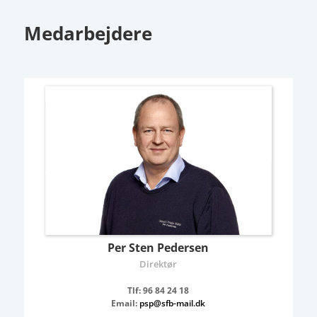
Medarbejdere
Per Sten Pedersen
Direktør
Tlf: 96 84 24 18
Email:
psp@sfb-mail.dk