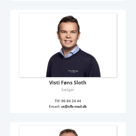
Visti Føns Sloth
Sælger
Tlf: 96 84 24 44
Email:
vs@sfb-mail.dk