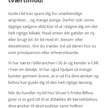
Gode råd kan spare dig for unødvendige
ærgrelser… og mange penge. Derfor står vores
dygtige sælgere altid klar til at rådgive dig om det
helt rigtige bilkøb. Hvad enten det gælder en ny
eller brugt bil. En bil med el-, benzin- eller
dieselmotor. Om du træder ind ad døren hos os
som privatperson eller erhvervskunde.
Vi har været i bilbranchen i 50 år og kender e-CAR
i hver en detalje. Vi har også hjulpet så mange
kunder gennem årene, at vi ud fra dine ønsker og
behov kan guide dig til den helt rigtige løsning.
Når du handler ny bil hos Struer’s Friske Bilhus
giver vi os god tid til at afdække dit kørselsbehov,
dine ønsker til ekstraudstyr samt hvilken