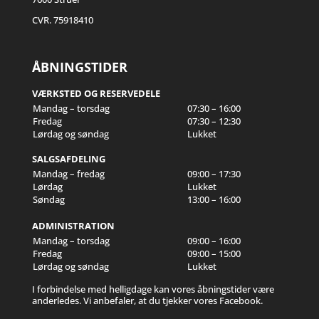
CVR. 75918410
ÅBNINGSTIDER
VÆRKSTED OG RESERVEDELE
Mandag – torsdag
07:30 – 16:00
Fredag
07:30 – 12:30
Lørdag og søndag
Lukket
SALGSAFDELING
Mandag – fredag
09:00 – 17:30
Lørdag
Lukket
Søndag
13:00 – 16:00
ADMINISTRATION
Mandag – torsdag
09:00 – 16:00
Fredag
09:00 – 15:00
Lørdag og søndag
Lukket
I forbindelse med helligdage kan vores åbningstider være
anderledes. Vi anbefaler, at du tjekker vores Facebook.